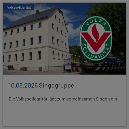
Volkssolidarität
10.08.2026
Singegruppe
Die Volkssolidarität lädt zum gemeinsamen Singen ein