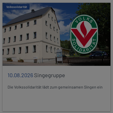
Volkssolidarität
10.08.2026
Singegruppe
Die Volkssolidarität lädt zum gemeinsamen Singen ein