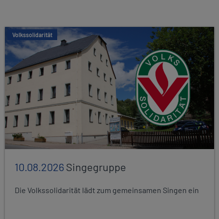
Volkssolidarität
10.08.2026
Singegruppe
Die Volkssolidarität lädt zum gemeinsamen Singen ein