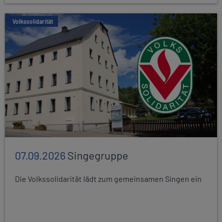
Volkssolidarität
07.09.2026
Singegruppe
Die Volkssolidarität lädt zum gemeinsamen Singen ein