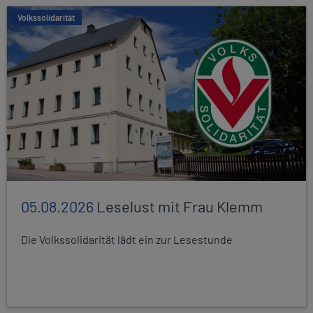
Volkssolidarität
05.08.2026
Leselust mit Frau Klemm
Die Volkssolidarität lädt ein zur Lesestunde