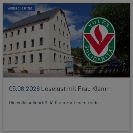
Volkssolidarität
05.08.2026
Leselust mit Frau Klemm
Die Volkssolidarität lädt ein zur Lesestunde