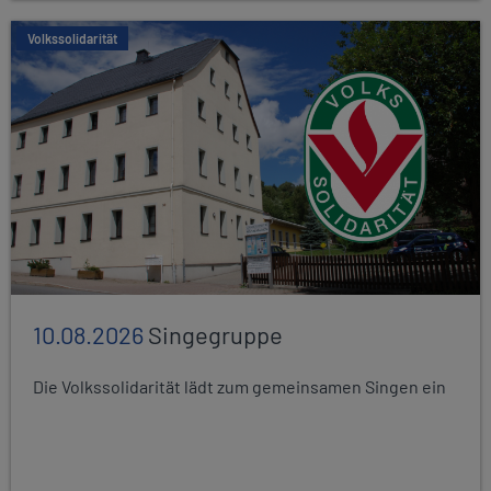
Volkssolidarität
10.08.2026
Singegruppe
Die Volkssolidarität lädt zum gemeinsamen Singen ein