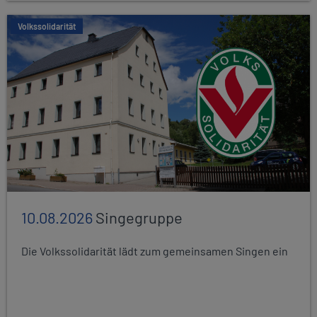
Volkssolidarität
10.08.2026
Singegruppe
Die Volkssolidarität lädt zum gemeinsamen Singen ein