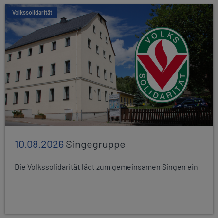
Volkssolidarität
10.08.2026
Singegruppe
Die Volkssolidarität lädt zum gemeinsamen Singen ein