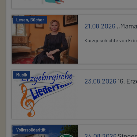
Lesen, Bücher
21.08.2026
,,Mama
Kurzgeschichte von Eric
Musik
23.08.2026
16. Er
Volkssolidarität
24.08.2026
Singe