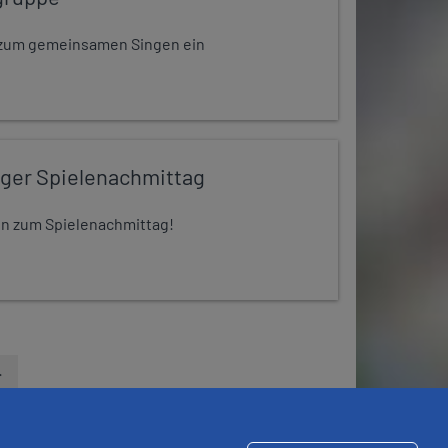
dt zum gemeinsamen Singen ein
iger Spielenachmittag
 ein zum Spielenachmittag!