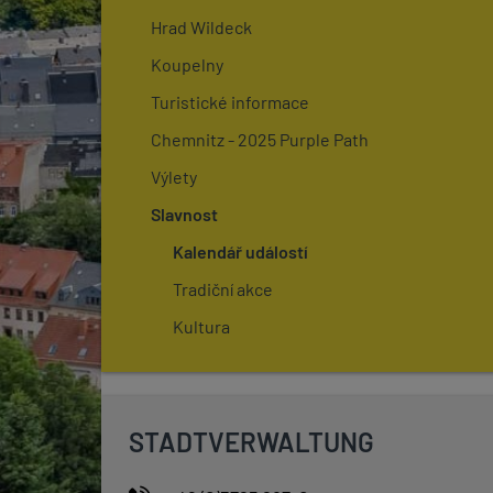
Hrad Wildeck
Koupelny
Turistické informace
Chemnitz - 2025 Purple Path
Výlety
Slavnost
Kalendář událostí
Tradiční akce
Kultura
STADTVERWALTUNG