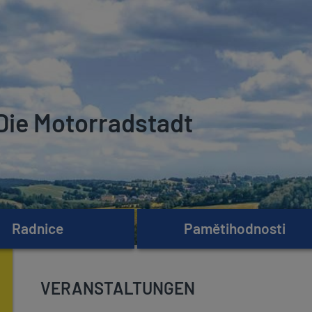
Die Motorradstadt
Radnice
Pamětihodnosti
VERANSTALTUNGEN