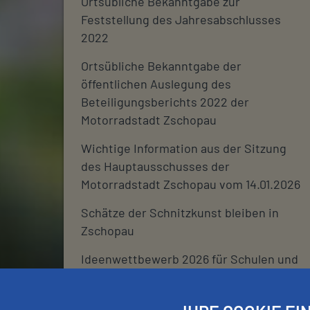
Ortsübliche Bekanntgabe zur
Feststellung des Jahresabschlusses
2022
Ortsübliche Bekanntgabe der
öffentlichen Auslegung des
Beteiligungsberichts 2022 der
Motorradstadt Zschopau
Wichtige Information aus der Sitzung
des Hauptausschusses der
Motorradstadt Zschopau vom 14.01.2026
Schätze der Schnitzkunst bleiben in
Zschopau
Ideenwettbewerb 2026 für Schulen und
deren Fördervereine
Stadtjournal 2026: Wir suchen euch