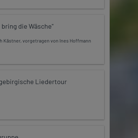
 bring die Wäsche"
h Kästner, vorgetragen von Ines Hoffmann
zgebirgische Liedertour
gruppe