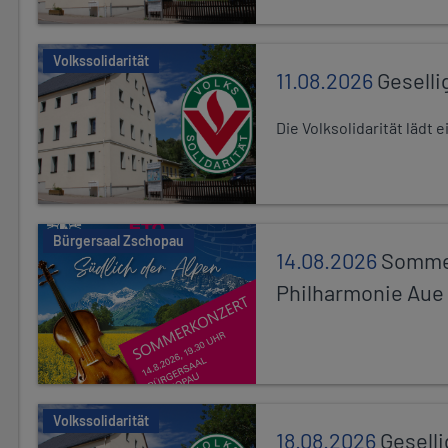
Volkssolidarität
11.08.2026
Geselli
Die Volksolidarität lädt
Bürgersaal Zschopau
14.08.2026
Sommer
Philharmonie Aue
Volkssolidarität
18.08.2026
Gesell