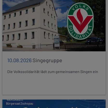
10.08.2026
Singegruppe
Die Volkssolidarität lädt zum gemeinsamen Singen ein
Bürgersaal Zschopau