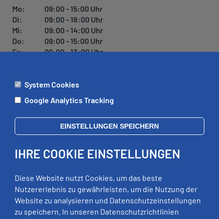
Mo:
09:00 - 15:00 Uhr
Di:
09:00 - 18:00 Uhr
Mi:
09:00 - 14:00 Uhr
Do:
09:00 - 15:00 Uhr
Fr:
09:00 - 13:00 Uhr
System Cookies
ÄMTER
Google Analytics Tracking
Mo:
09:00 - 12:00 Uhr
Di:
09:00 - 12:00 Uhr, 13:00 - 18:00 Uhr
EINSTELLUNGEN SPEICHERN
Mi:
geschlossen
Do:
09:00 - 12:00 Uhr, 13:00 - 15:00 Uhr
IHRE COOKIE EINSTELLUNGEN
Fr:
09:00 - 12:00 Uhr
zusätzliche Termine nach Vereinbarung
Diese Website nutzt Cookies, um das beste
Nutzererlebnis zu gewährleisten, um die Nutzung der
Website zu analysieren und Datenschutzeinstellungen
RECHTLICHES
zu speichern. In unseren Datenschutzrichtlinien