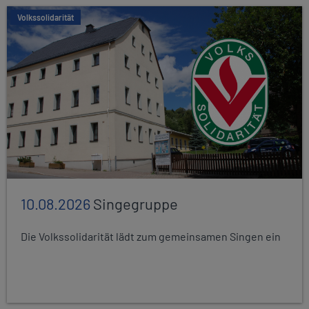
Volkssolidarität
10.08.2026
Singegruppe
Die Volkssolidarität lädt zum gemeinsamen Singen ein