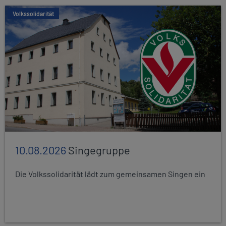
Volkssolidarität
10.08.2026
Singegruppe
Die Volkssolidarität lädt zum gemeinsamen Singen ein