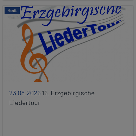
Musik
23.08.2026
16. Erzgebirgische
Liedertour