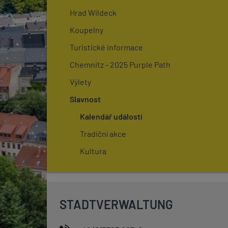
Hrad Wildeck
Koupelny
Turistické informace
Chemnitz - 2025 Purple Path
Výlety
Slavnost
Kalendář událostí
Tradiční akce
Kultura
STADTVERWALTUNG