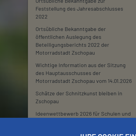
Ortsübliche Bekanntgabe zur
Feststellung des Jahresabschlusses
2022
Ortsübliche Bekanntgabe der
öffentlichen Auslegung des
Beteiligungsberichts 2022 der
Motorradstadt Zschopau
Wichtige Information aus der Sitzung
des Hauptausschusses der
Motorradstadt Zschopau vom 14.01.2026
Schätze der Schnitzkunst bleiben in
Zschopau
Ideenwettbewerb 2026 für Schulen und
deren Fördervereine
Stadtjournal 2026: Wir suchen euch