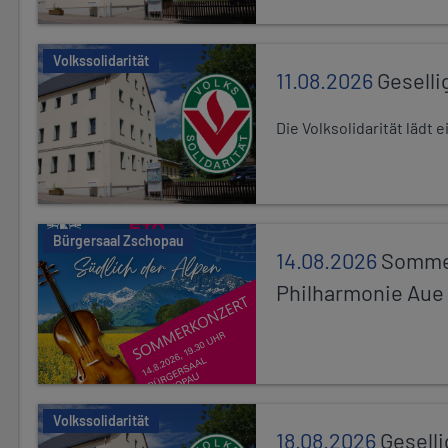
Volkssolidarität
11.08.2026
Geselli
Die Volksolidarität lädt
Bürgersaal Zschopau
14.08.2026
Sommer
Philharmonie Aue
Volkssolidarität
18.08.2026
Gesell