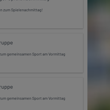
 ein zum Spielenachmittag!
ruppe
dt zum gemeinsamen Sport am Vormittag
ruppe
dt zum gemeinsamen Sport am Vormittag