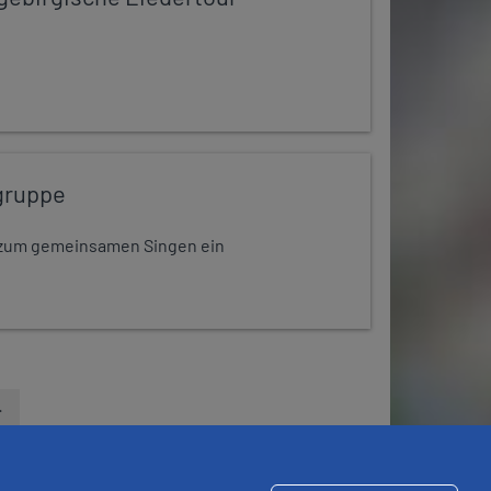
gruppe
dt zum gemeinsamen Singen ein