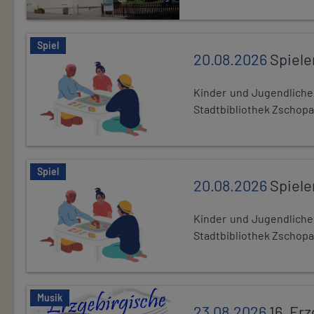
Spiel
20.08.2026
Spiele
Kinder und Jugendlich
Stadtbibliothek Zschopa
Spiel
20.08.2026
Spiele
Kinder und Jugendlich
Stadtbibliothek Zschopa
Musik
23.08.2026
16. Er