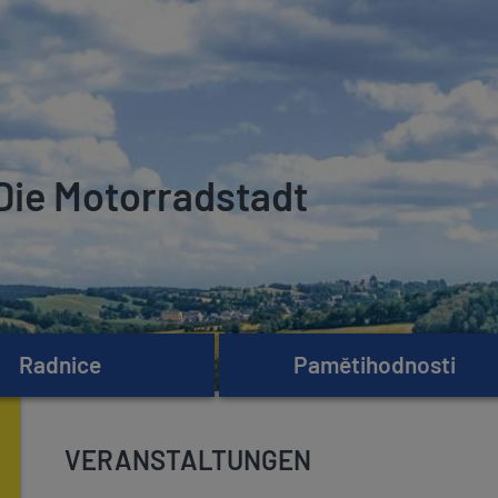
Die Motorradstadt
Radnice
Pamětihodnosti
VERANSTALTUNGEN