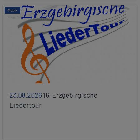
Musik
23.08.2026
16. Erzgebirgische
Liedertour