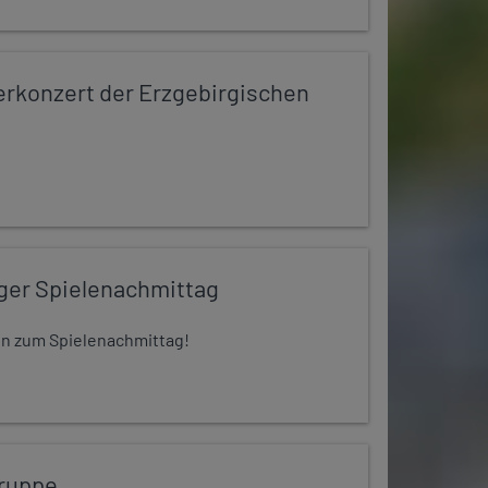
konzert der Erzgebirgischen
iger Spielenachmittag
 ein zum Spielenachmittag!
ruppe