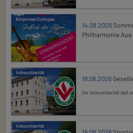
Bürgersaal Zschopau
14.08.2026
Sommer
Philharmonie Aue
Volkssolidarität
18.08.2026
Gesell
Die Volksolidarität lädt
Volkssolidarität
19.08.2026
Sportg