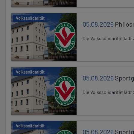
Volkssolidarität
05.08.2026
Philos
Die Volkssolidarität läd
Volkssolidarität
05.08.2026
Sport
Die Volkssolidarität lä
Volkssolidarität
05.08.2026
Sport