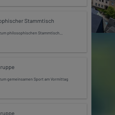
ophischer Stammtisch
t zum philosophischen Stammtisch...
gruppe
dt zum gemeinsamen Sport am Vormittag
gruppe