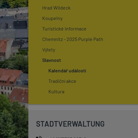
Hrad Wildeck
Koupelny
Turistické informace
Chemnitz - 2025 Purple Path
Výlety
Slavnost
Kalendář událostí
Tradiční akce
Kultura
STADTVERWALTUNG