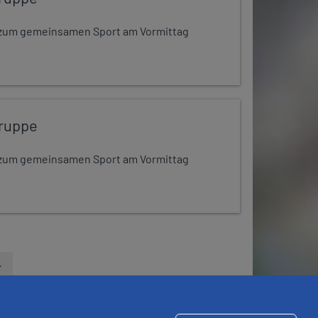
dt zum gemeinsamen Sport am Vormittag
ruppe
dt zum gemeinsamen Sport am Vormittag