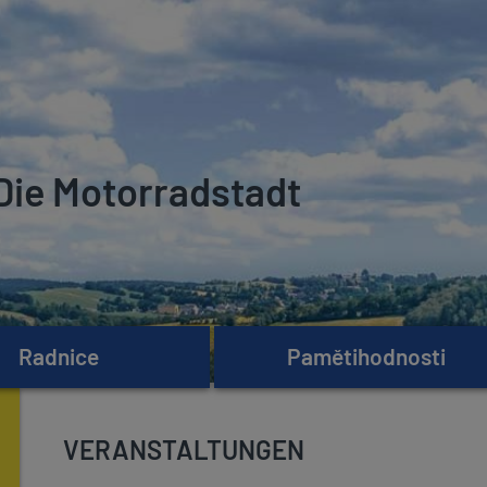
Die Motorradstadt
Radnice
Pamětihodnosti
VERANSTALTUNGEN