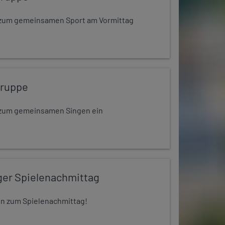
dt zum gemeinsamen Sport am Vormittag
gruppe
dt zum gemeinsamen Singen ein
ger Spielenachmittag
 ein zum Spielenachmittag!