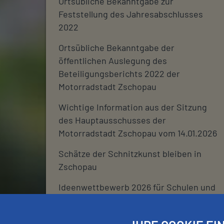
Ortsübliche Bekanntgabe zur
Feststellung des Jahresabschlusses
2022
Ortsübliche Bekanntgabe der
öffentlichen Auslegung des
Beteiligungsberichts 2022 der
Motorradstadt Zschopau
Wichtige Information aus der Sitzung
des Hauptausschusses der
Motorradstadt Zschopau vom 14.01.2026
Schätze der Schnitzkunst bleiben in
Zschopau
Ideenwettbewerb 2026 für Schulen und
deren Fördervereine
Stadtjournal 2026: Wir suchen euch