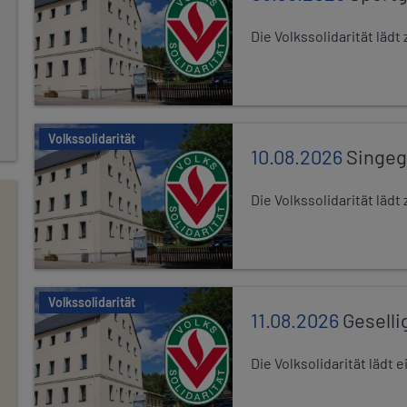
Die Volkssolidarität lä
Volkssolidarität
10.08.2026
Singe
Die Volkssolidarität lä
Volkssolidarität
11.08.2026
Geselli
Die Volksolidarität lädt