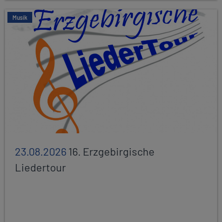
Musik
23.08.2026
16. Erzgebirgische
Liedertour