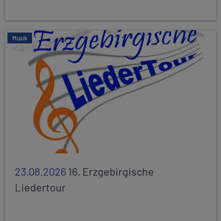
Musik
23.08.2026
16. Erzgebirgische
Liedertour