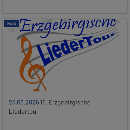
Musik
23.08.2026
16. Erzgebirgische
Liedertour