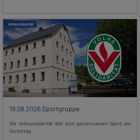
Volkssolidarität
19.08.2026
Sportgruppe
Die Volkssolidarität lädt zum gemeinsamen Sport am
Vormittag