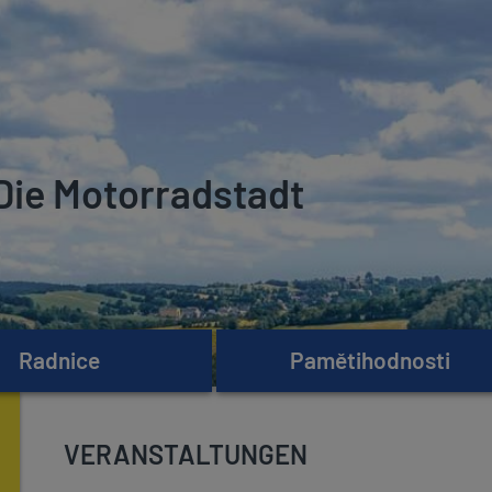
Die Motorradstadt
Radnice
Pamětihodnosti
VERANSTALTUNGEN