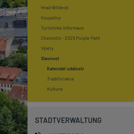
Hrad Wildeck
Koupelny
Turistické informace
Chemnitz - 2025 Purple Path
Výlety
Slavnost
Kalendář událostí
Tradiční akce
Kultura
STADTVERWALTUNG