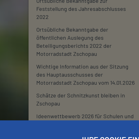
Ortsübliche Bekanntgabe zur
Feststellung des Jahresabschlusses
2022
Ortsübliche Bekanntgabe der
öffentlichen Auslegung des
Beteiligungsberichts 2022 der
Motorradstadt Zschopau
Wichtige Information aus der Sitzung
des Hauptausschusses der
Motorradstadt Zschopau vom 14.01.2026
Schätze der Schnitzkunst bleiben in
Zschopau
Ideenwettbewerb 2026 für Schulen und
deren Fördervereine
Stadtjournal 2026: Wir suchen euch