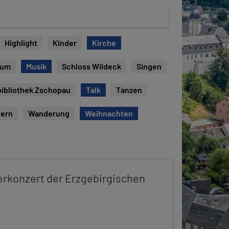
Highlight
Kinder
Kirche
eum
Musik
Schloss Wildeck
Singen
bibliothek Zschopau
Talk
Tanzen
ern
Wanderung
Weihnachten
konzert der Erzgebirgischen