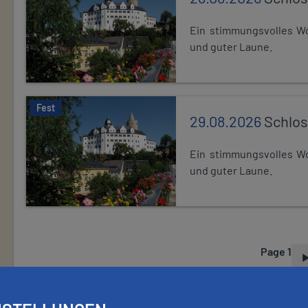
Ein stimmungsvolles Wo
und guter Laune.
Fest
29.08.2026
Schlos
Ein stimmungsvolles Wo
und guter Laune.
Page 1
P
A
G