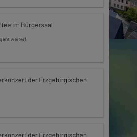
ffee im Bürgersaal
 geht weiter!
konzert der Erzgebirgischen
konzert der Erzgebirgischen