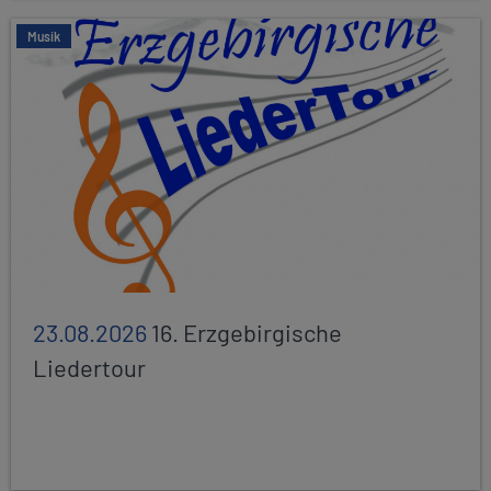
Musik
23.08.2026
16. Erzgebirgische
Liedertour