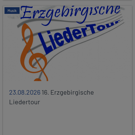
Musik
23.08.2026
16. Erzgebirgische
Liedertour