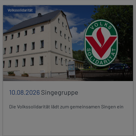
Volkssolidarität
10.08.2026
Singegruppe
Die Volkssolidarität lädt zum gemeinsamen Singen ein