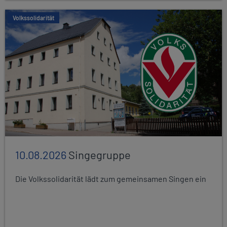
Volkssolidarität
10.08.2026
Singegruppe
Die Volkssolidarität lädt zum gemeinsamen Singen ein