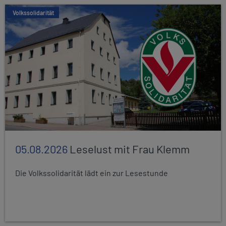
Volkssolidarität
05.08.2026
Leselust mit Frau Klemm
Die Volkssolidarität lädt ein zur Lesestunde