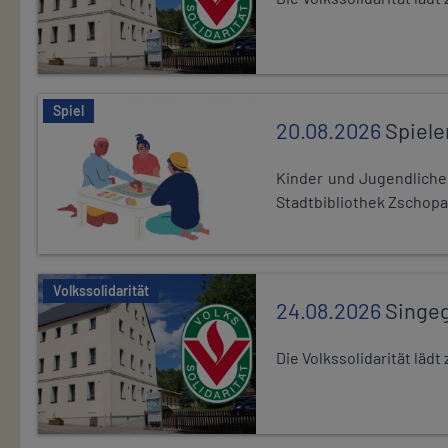
Spiel
20.08.2026
Spiele
Kinder und Jugendlich
Stadtbibliothek Zschopa
Volkssolidarität
24.08.2026
Singe
Die Volkssolidarität lä