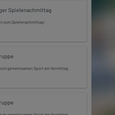
iger Spielenachmittag
 ein zum Spielenachmittag!
ruppe
dt zum gemeinsamen Sport am Vormittag
ruppe
dt zum gemeinsamen Sport am Vormittag