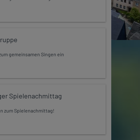
gruppe
dt zum gemeinsamen Singen ein
ger Spielenachmittag
 ein zum Spielenachmittag!