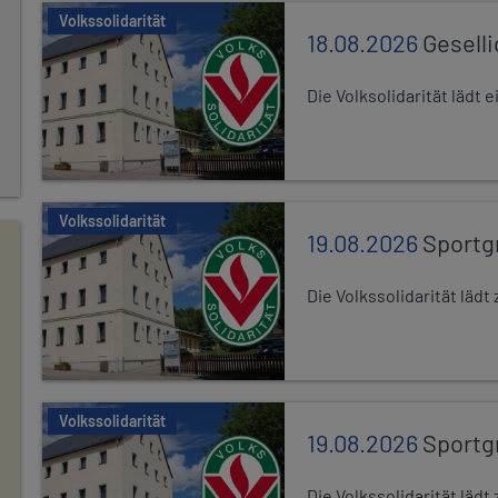
Volkssolidarität
18.08.2026
Gesell
Die Volksolidarität lädt
Volkssolidarität
19.08.2026
Sportg
Die Volkssolidarität lä
Volkssolidarität
19.08.2026
Sportg
Die Volkssolidarität lä