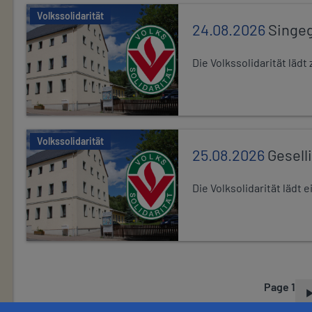
Volkssolidarität
24.08.2026
Singe
Die Volkssolidarität lä
Volkssolidarität
25.08.2026
Gesell
Die Volksolidarität lädt
Page 1
P