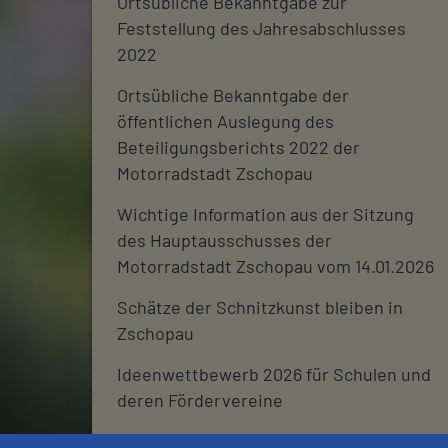
Ortsübliche Bekanntgabe zur
Feststellung des Jahresabschlusses
2022
Ortsübliche Bekanntgabe der
öffentlichen Auslegung des
Beteiligungsberichts 2022 der
Motorradstadt Zschopau
Wichtige Information aus der Sitzung
des Hauptausschusses der
Motorradstadt Zschopau vom 14.01.2026
Schätze der Schnitzkunst bleiben in
Zschopau
Ideenwettbewerb 2026 für Schulen und
deren Fördervereine
Stadtjournal 2026: Wir suchen euch