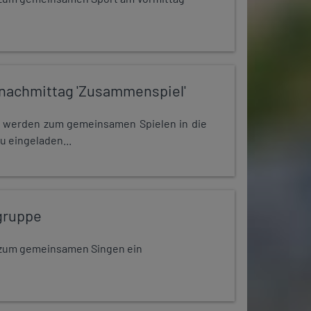
nachmittag 'Zusammenspiel'
e werden zum gemeinsamen Spielen in die
u eingeladen...
gruppe
dt zum gemeinsamen Singen ein