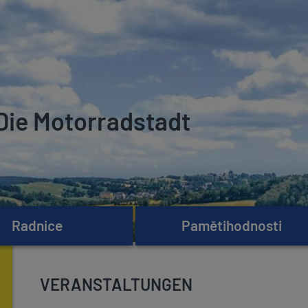
Die Motorradstadt
Radnice
Pamětihodnosti
VERANSTALTUNGEN