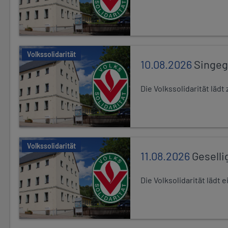
Volkssolidarität
10.08.2026
Singe
Die Volkssolidarität lä
Volkssolidarität
11.08.2026
Geselli
Die Volksolidarität lädt