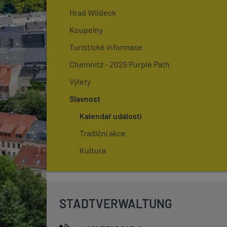
Hrad Wildeck
Koupelny
Turistické informace
Chemnitz - 2025 Purple Path
Výlety
Slavnost
Kalendář událostí
Tradiční akce
Kultura
STADTVERWALTUNG