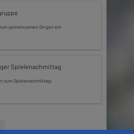
gruppe
dt zum gemeinsamen Singen ein
iger Spielenachmittag
 ein zum Spielenachmittag!