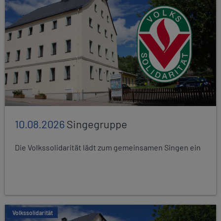
10.08.2026
Singegruppe
Die Volkssolidarität lädt zum gemeinsamen Singen ein
Volkssolidarität