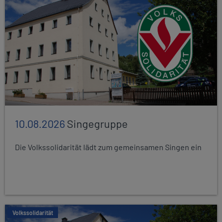
10.08.2026
Singegruppe
Die Volkssolidarität lädt zum gemeinsamen Singen ein
Volkssolidarität