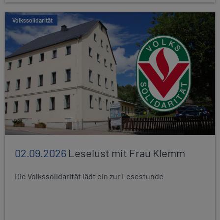
Volkssolidarität
02.09.2026
Leselust mit Frau Klemm
Die Volkssolidarität lädt ein zur Lesestunde