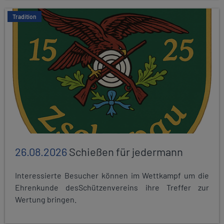
Tradition
26.08.2026
Schießen für jedermann
Interessierte Besucher können im Wettkampf um die
Ehrenkunde desSchützenvereins ihre Treffer zur
Wertung bringen.