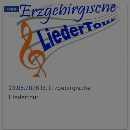
Musik
23.08.2026
16. Erzgebirgische
Liedertour