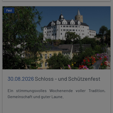
Fest
30.08.2026
Schloss - und Schützenfest
Ein stimmungsvolles Wochenende voller Tradition,
Gemeinschaft und guter Laune.