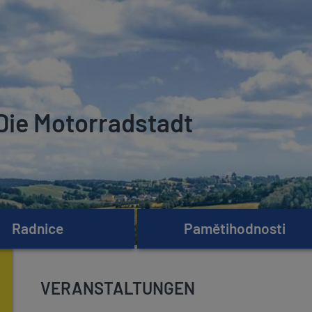
Die Motorradstadt
Radnice
Pamětihodnosti
VERANSTALTUNGEN