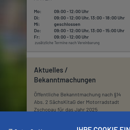
Mo:
09:00 - 12:00 Uhr
Di:
09:00 - 12:00 Uhr, 13:00 - 18:00 Uhr
Mi:
geschlossen
Do:
09:00 - 12:00 Uhr, 13:00 - 15:00 Uhr
Fr:
09:00 - 12:00 Uhr
zusätzliche Termine nach Vereinbarung
Aktuelles /
Bekanntmachungen
Öffentliche Bekanntmachung nach §14
Abs. 2 SächsKitaG der Motorradstadt
Zschopau für das Jahr 2025
Information aus der Sitzung des
IHRE COOKIE E
Hauptausschusses der Motorradstadt