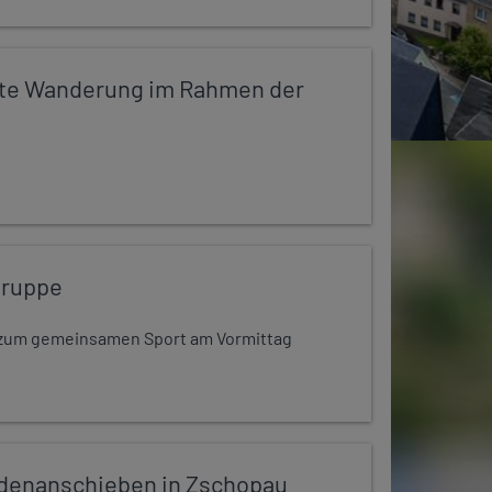
te Wanderung im Rahmen der
gruppe
dt zum gemeinsamen Sport am Vormittag
denanschieben in Zschopau