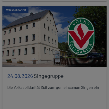
Volkssolidarität
24.08.2026
Singegruppe
Die Volkssolidarität lädt zum gemeinsamen Singen ein