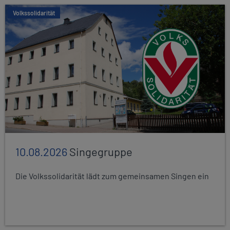
Volkssolidarität
10.08.2026
Singegruppe
Die Volkssolidarität lädt zum gemeinsamen Singen ein