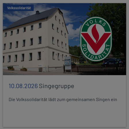
Volkssolidarität
10.08.2026
Singegruppe
Die Volkssolidarität lädt zum gemeinsamen Singen ein