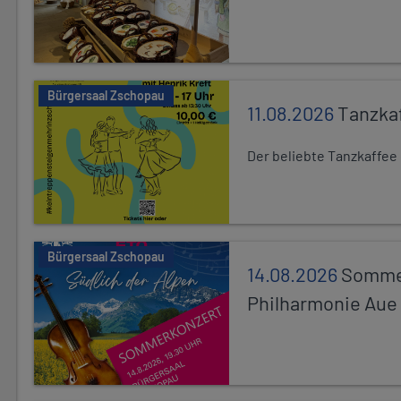
Bürgersaal Zschopau
11.08.2026
Tanzka
Der beliebte Tanzkaffee
Bürgersaal Zschopau
14.08.2026
Sommer
Philharmonie Aue