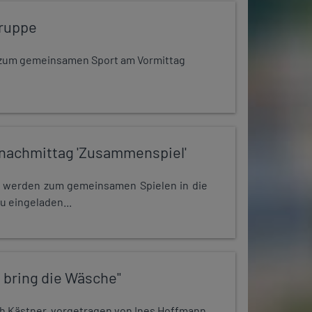
ruppe
dt zum gemeinsamen Sport am Vormittag
nachmittag 'Zusammenspiel'
e werden zum gemeinsamen Spielen in die
u eingeladen...
 bring die Wäsche"
h Kästner, vorgetragen von Ines Hoffmann