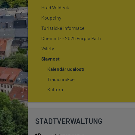
Hrad Wildeck
Koupelny
Turistické informace
Chemnitz - 2025 Purple Path
Výlety
Slavnost
Kalendář událostí
Tradiční akce
Kultura
STADTVERWALTUNG