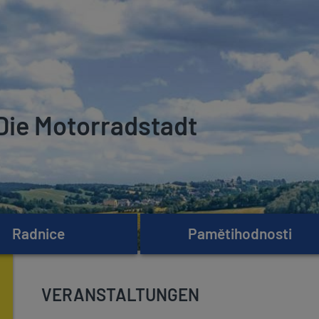
Die Motorradstadt
Radnice
Pamětihodnosti
VERANSTALTUNGEN