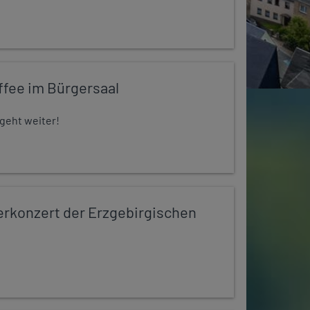
ffee im Bürgersaal
 geht weiter!
konzert der Erzgebirgischen