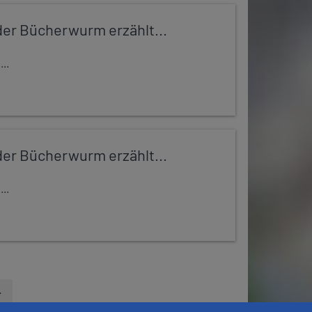
er Bücherwurm erzählt...
..
er Bücherwurm erzählt...
..