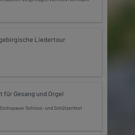
zgebirgische Liedertour
t für Gesang und Orgel
Zschopauer Schloss- und Schützenfest