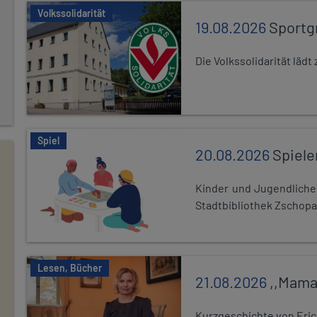
Volkssolidarität
19.08.2026
Sportg
Die Volkssolidarität lä
Spiel
20.08.2026
Spiele
Kinder und Jugendlich
Stadtbibliothek Zschopa
Lesen, Bücher
21.08.2026
,,Mama
Kurzgeschichte von Eric