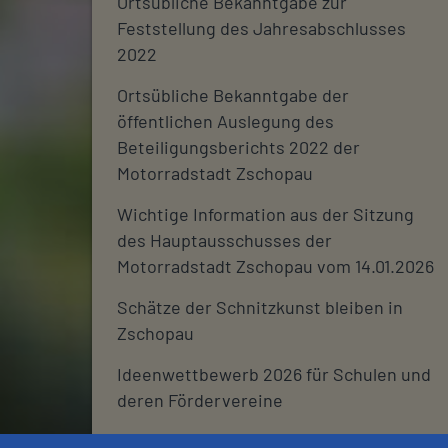
Ortsübliche Bekanntgabe zur
Feststellung des Jahresabschlusses
2022
Ortsübliche Bekanntgabe der
öffentlichen Auslegung des
Beteiligungsberichts 2022 der
Motorradstadt Zschopau
Wichtige Information aus der Sitzung
des Hauptausschusses der
Motorradstadt Zschopau vom 14.01.2026
Schätze der Schnitzkunst bleiben in
Zschopau
Ideenwettbewerb 2026 für Schulen und
deren Fördervereine
Stadtjournal 2026: Wir suchen euch