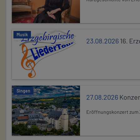
Musik
23.08.2026
16. Er
Singen
27.08.2026
Konzer
Eröffnungskonzert zum 