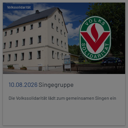
Volkssolidarität
10.08.2026
Singegruppe
Die Volkssolidarität lädt zum gemeinsamen Singen ein