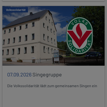
Volkssolidarität
07.09.2026
Singegruppe
Die Volkssolidarität lädt zum gemeinsamen Singen ein