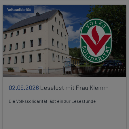
Volkssolidarität
02.09.2026
Leselust mit Frau Klemm
Die Volkssolidarität lädt ein zur Lesestunde