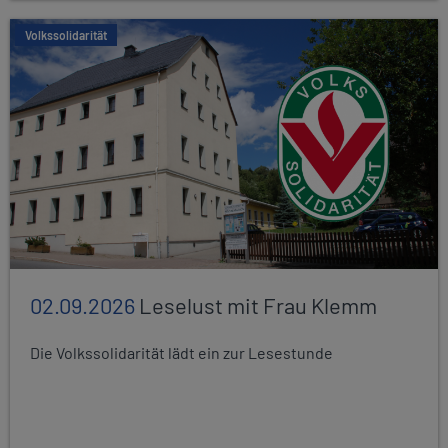
Volkssolidarität
02.09.2026
Leselust mit Frau Klemm
Die Volkssolidarität lädt ein zur Lesestunde