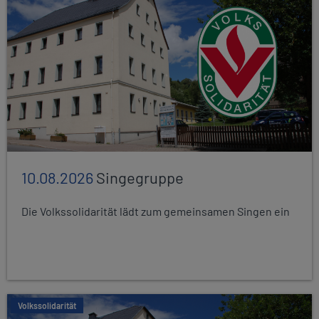
10.08.2026
Singegruppe
Die Volkssolidarität lädt zum gemeinsamen Singen ein
Volkssolidarität