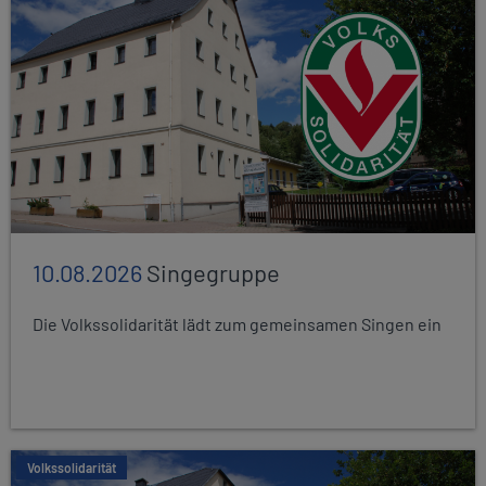
10.08.2026
Singegruppe
Die Volkssolidarität lädt zum gemeinsamen Singen ein
Volkssolidarität