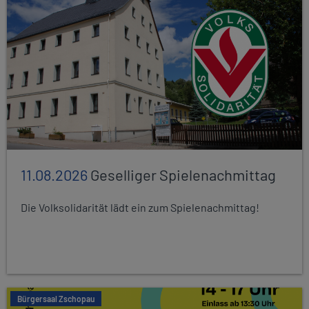
11.08.2026
Geselliger Spielenachmittag
Die Volksolidarität lädt ein zum Spielenachmittag!
Bürgersaal Zschopau