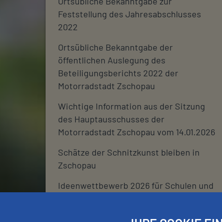
Ortsübliche Bekanntgabe zur
Feststellung des Jahresabschlusses
2022
Ortsübliche Bekanntgabe der
öffentlichen Auslegung des
Beteiligungsberichts 2022 der
Motorradstadt Zschopau
Wichtige Information aus der Sitzung
des Hauptausschusses der
Motorradstadt Zschopau vom 14.01.2026
Schätze der Schnitzkunst bleiben in
Zschopau
Ideenwettbewerb 2026 für Schulen und
deren Fördervereine
Stadtjournal 2026: Wir suchen euch