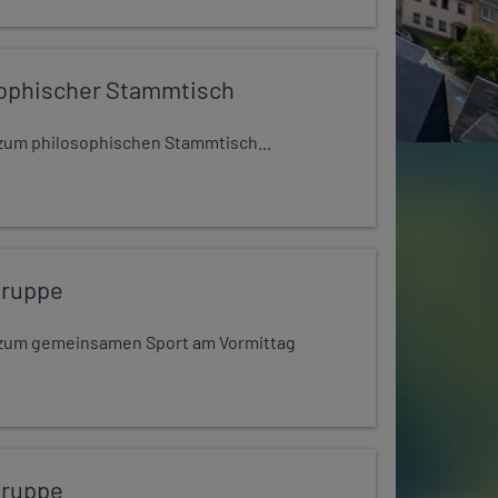
ophischer Stammtisch
t zum philosophischen Stammtisch...
gruppe
dt zum gemeinsamen Sport am Vormittag
gruppe