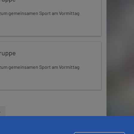
dt zum gemeinsamen Sport am Vormittag
ruppe
dt zum gemeinsamen Sport am Vormittag