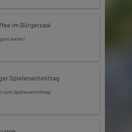
ffee im Bürgersaal
 geht weiter!
iger Spielenachmittag
 ein zum Spielenachmittag!
ruppe