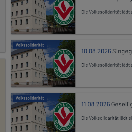
Die Volkssolidarität lä
Volkssolidarität
10.08.2026
Singe
Die Volkssolidarität lä
Volkssolidarität
11.08.2026
Geselli
Die Volksolidarität lädt