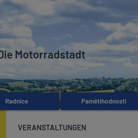
Die Motorradstadt
Radnice
Pamětihodnosti
VERANSTALTUNGEN