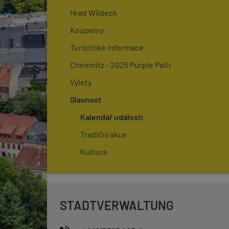
Hrad Wildeck
Koupelny
Turistické informace
Chemnitz - 2025 Purple Path
Výlety
Slavnost
Kalendář událostí
Tradiční akce
Kultura
STADTVERWALTUNG