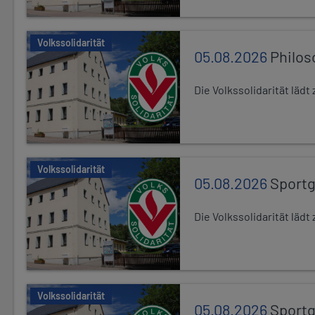
Volkssolidarität
05.08.2026
Philos
Die Volkssolidarität läd
Volkssolidarität
05.08.2026
Sport
Die Volkssolidarität lä
Volkssolidarität
05.08.2026
Sport