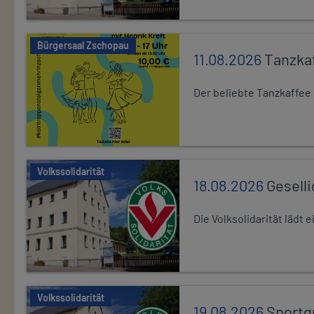
Bürgersaal Zschopau
11.08.2026
Tanzka
Der beliebte Tanzkaffee
Volkssolidarität
18.08.2026
Gesell
Die Volksolidarität lädt
Volkssolidarität
19.08.2026
Sportg