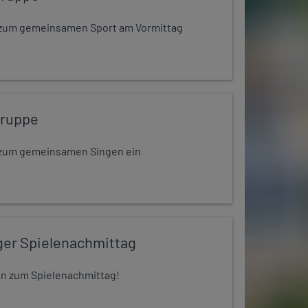
dt zum gemeinsamen Sport am Vormittag
gruppe
dt zum gemeinsamen Singen ein
ger Spielenachmittag
 ein zum Spielenachmittag!