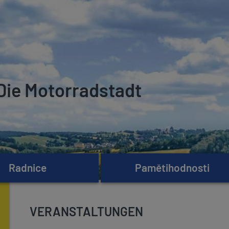
Die Motorradstadt
Radnice
Pamětihodnosti
VERANSTALTUNGEN