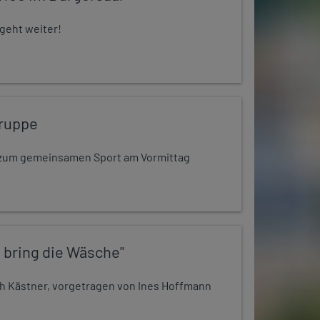
 geht weiter!
ruppe
dt zum gemeinsamen Sport am Vormittag
 bring die Wäsche"
h Kästner, vorgetragen von Ines Hoffmann