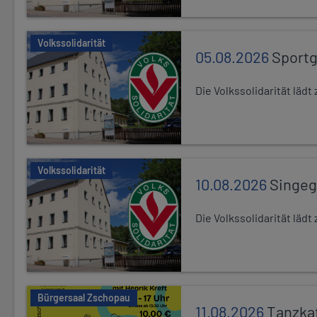
Volkssolidarität
05.08.2026
Sport
Die Volkssolidarität lä
Volkssolidarität
10.08.2026
Singe
Die Volkssolidarität lä
Bürgersaal Zschopau
11.08.2026
Tanzka