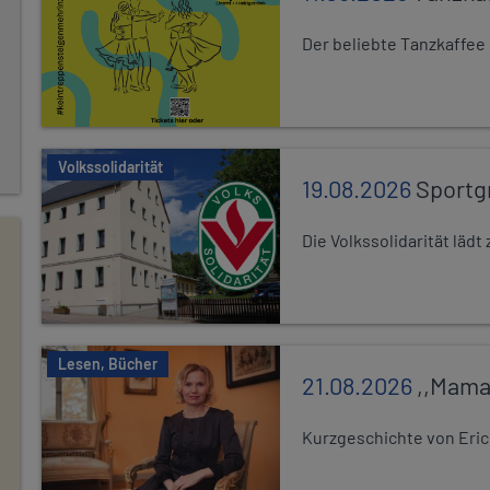
Der beliebte Tanzkaffee
Volkssolidarität
19.08.2026
Sportg
Die Volkssolidarität lä
Lesen, Bücher
21.08.2026
,,Mama
Kurzgeschichte von Eric