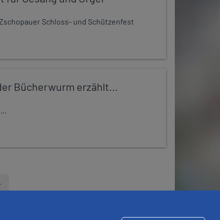
Zschopauer Schloss- und Schützenfest
er Bücherwurm erzählt...
..