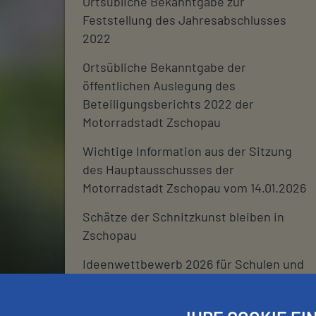
Ortsübliche Bekanntgabe zur
Feststellung des Jahresabschlusses
2022
Ortsübliche Bekanntgabe der
öffentlichen Auslegung des
Beteiligungsberichts 2022 der
Motorradstadt Zschopau
Wichtige Information aus der Sitzung
des Hauptausschusses der
Motorradstadt Zschopau vom 14.01.2026
Schätze der Schnitzkunst bleiben in
Zschopau
Ideenwettbewerb 2026 für Schulen und
deren Fördervereine
Stadtjournal 2026: Wir suchen euch