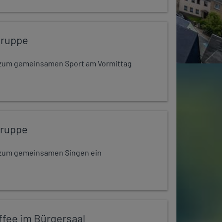
gruppe
dt zum gemeinsamen Sport am Vormittag
gruppe
dt zum gemeinsamen Singen ein
ffee im Bürgersaal