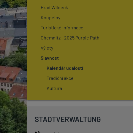
Hrad Wildeck
Koupelny
Turistické informace
Chemnitz - 2025 Purple Path
Výlety
Slavnost
Kalendář událostí
Tradiční akce
Kultura
STADTVERWALTUNG