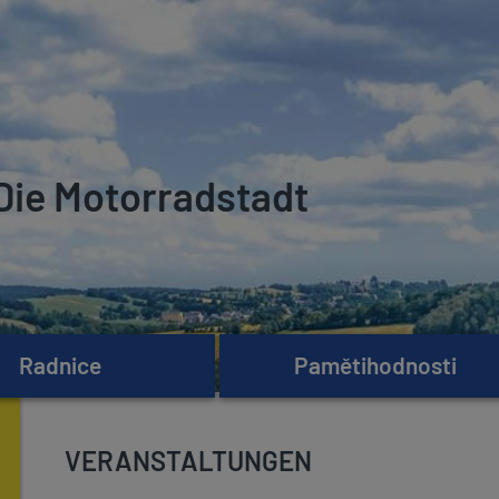
Die Motorradstadt
Radnice
Pamětihodnosti
VERANSTALTUNGEN