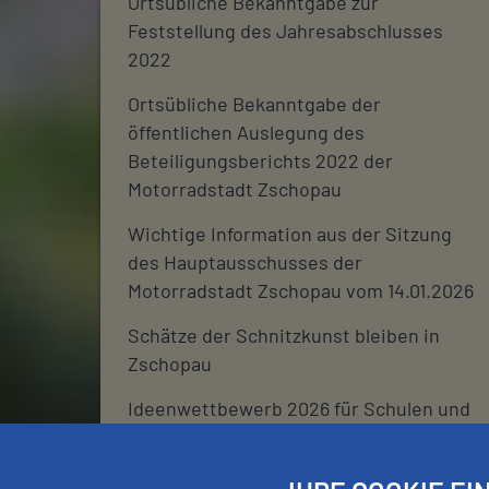
Ortsübliche Bekanntgabe zur
Feststellung des Jahresabschlusses
2022
Ortsübliche Bekanntgabe der
öffentlichen Auslegung des
Beteiligungsberichts 2022 der
Motorradstadt Zschopau
Wichtige Information aus der Sitzung
des Hauptausschusses der
Motorradstadt Zschopau vom 14.01.2026
Schätze der Schnitzkunst bleiben in
Zschopau
Ideenwettbewerb 2026 für Schulen und
deren Fördervereine
Stadtjournal 2026: Wir suchen euch