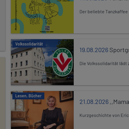
Der beliebte Tanzkaffee
Volkssolidarität
19.08.2026
Sportg
Die Volkssolidarität lä
Lesen, Bücher
21.08.2026
,,Mama
Kurzgeschichte von Eric