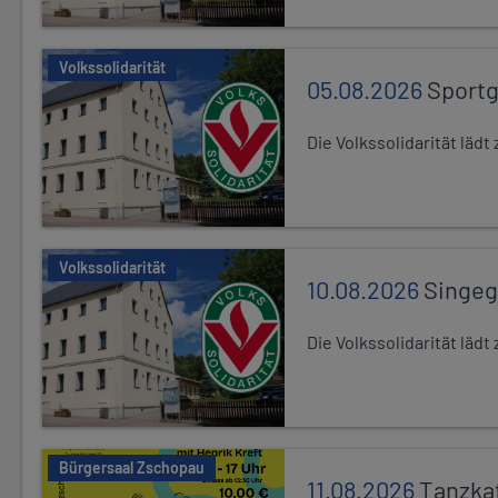
Volkssolidarität
05.08.2026
Sport
Die Volkssolidarität lä
Volkssolidarität
10.08.2026
Singe
Die Volkssolidarität lä
Bürgersaal Zschopau
11.08.2026
Tanzka