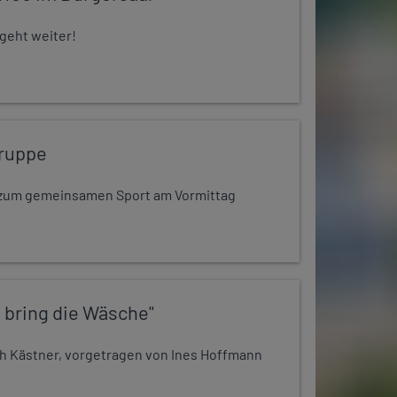
 geht weiter!
ruppe
dt zum gemeinsamen Sport am Vormittag
 bring die Wäsche"
h Kästner, vorgetragen von Ines Hoffmann