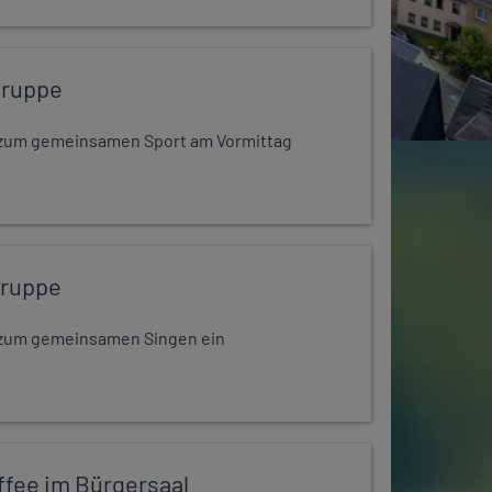
gruppe
dt zum gemeinsamen Sport am Vormittag
gruppe
dt zum gemeinsamen Singen ein
ffee im Bürgersaal