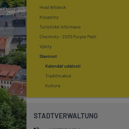
Hrad Wildeck
Koupelny
Turistické informace
Chemnitz - 2025 Purple Path
Výlety
Slavnost
Kalendář událostí
Tradiční akce
Kultura
STADTVERWALTUNG