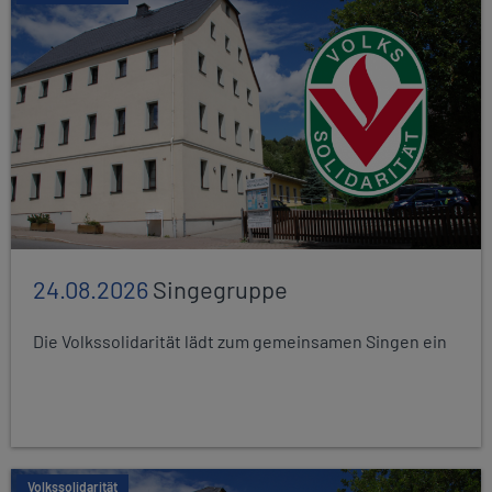
24.08.2026
Singegruppe
Die Volkssolidarität lädt zum gemeinsamen Singen ein
Volkssolidarität