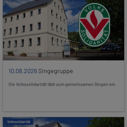
10.08.2026
Singegruppe
Die Volkssolidarität lädt zum gemeinsamen Singen ein
Volkssolidarität