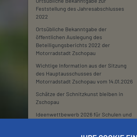
Ortsübliche Bekanntgabe zur
Feststellung des Jahresabschlusses
2022
Ortsübliche Bekanntgabe der
öffentlichen Auslegung des
Beteiligungsberichts 2022 der
Motorradstadt Zschopau
Wichtige Information aus der Sitzung
des Hauptausschusses der
Motorradstadt Zschopau vom 14.01.2026
Schätze der Schnitzkunst bleiben in
Zschopau
Ideenwettbewerb 2026 für Schulen und
deren Fördervereine
Stadtjournal 2026: Wir suchen euch