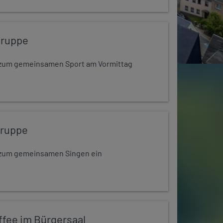
gruppe
dt zum gemeinsamen Sport am Vormittag
gruppe
dt zum gemeinsamen Singen ein
ffee im Bürgersaal