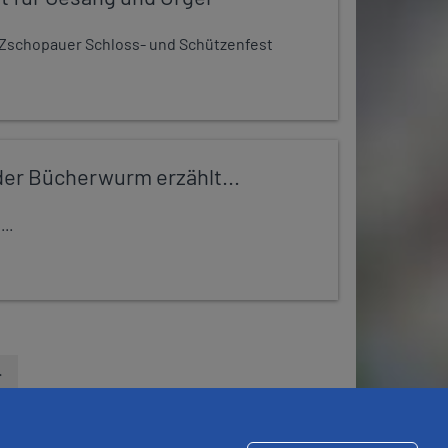
Zschopauer Schloss- und Schützenfest
er Bücherwurm erzählt...
..