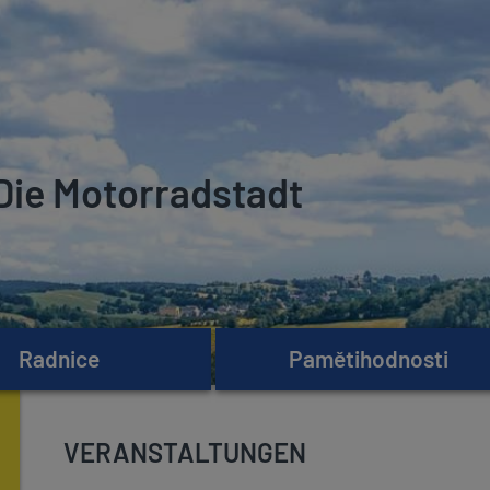
Die Motorradstadt
Radnice
Pamětihodnosti
VERANSTALTUNGEN