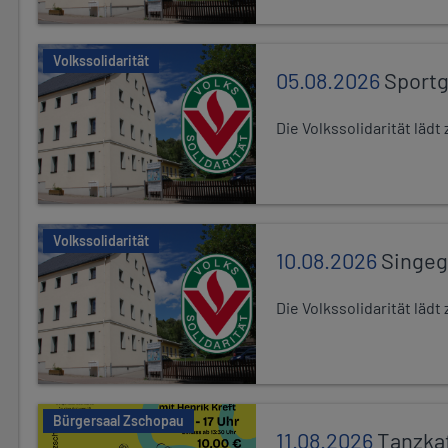
Volkssolidarität
05.08.2026
Sport
Die Volkssolidarität lä
Volkssolidarität
10.08.2026
Singe
Die Volkssolidarität lä
Bürgersaal Zschopau
11.08.2026
Tanzka