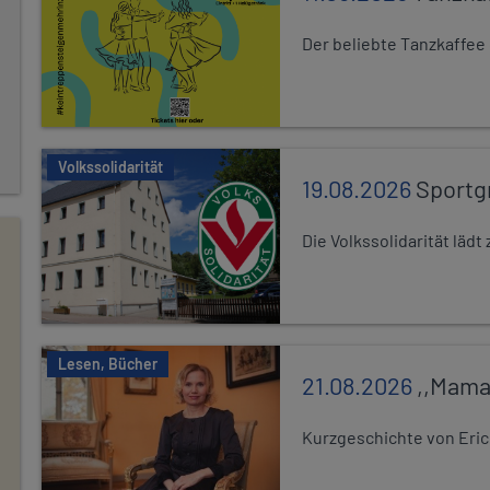
Der beliebte Tanzkaffee
Volkssolidarität
19.08.2026
Sportg
Die Volkssolidarität lä
Lesen, Bücher
21.08.2026
,,Mama
Kurzgeschichte von Eric