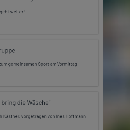
 geht weiter!
ruppe
dt zum gemeinsamen Sport am Vormittag
 bring die Wäsche"
h Kästner, vorgetragen von Ines Hoffmann