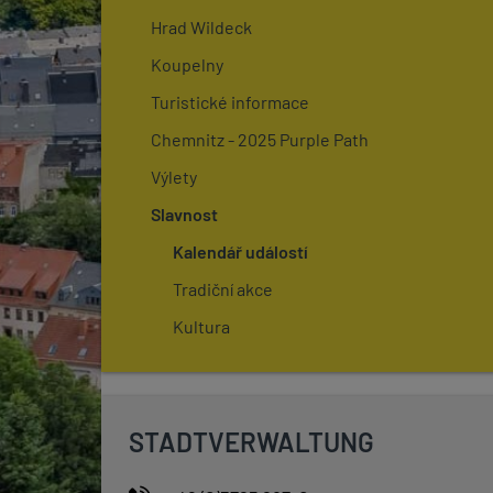
Hrad Wildeck
Koupelny
Turistické informace
Chemnitz - 2025 Purple Path
Výlety
Slavnost
Kalendář událostí
Tradiční akce
Kultura
STADTVERWALTUNG