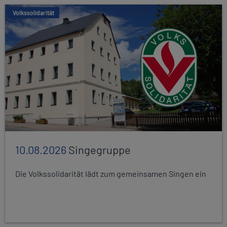
Volkssolidarität
10.08.2026
Singegruppe
Die Volkssolidarität lädt zum gemeinsamen Singen ein