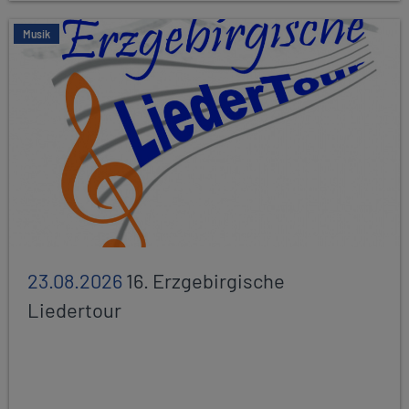
Musik
23.08.2026
16. Erzgebirgische
Liedertour