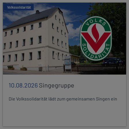
Volkssolidarität
10.08.2026
Singegruppe
Die Volkssolidarität lädt zum gemeinsamen Singen ein