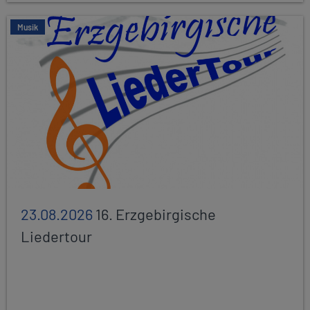
Musik
23.08.2026
16. Erzgebirgische
Liedertour