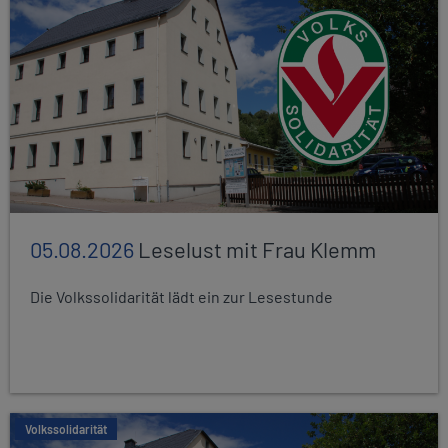
05.08.2026
Leselust mit Frau Klemm
Die Volkssolidarität lädt ein zur Lesestunde
Volkssolidarität