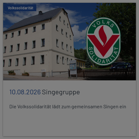
Volkssolidarität
10.08.2026
Singegruppe
Die Volkssolidarität lädt zum gemeinsamen Singen ein