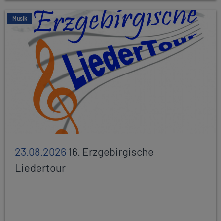
Musik
23.08.2026
16. Erzgebirgische
Liedertour