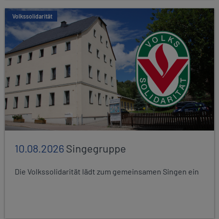
Volkssolidarität
10.08.2026
Singegruppe
Die Volkssolidarität lädt zum gemeinsamen Singen ein