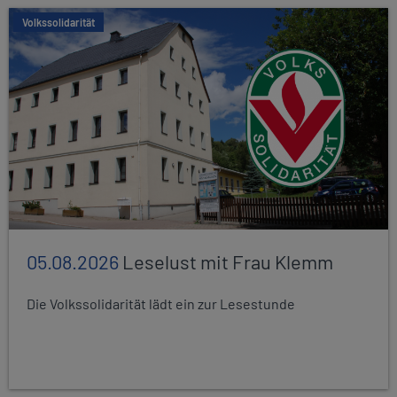
Volkssolidarität
05.08.2026
Leselust mit Frau Klemm
Die Volkssolidarität lädt ein zur Lesestunde