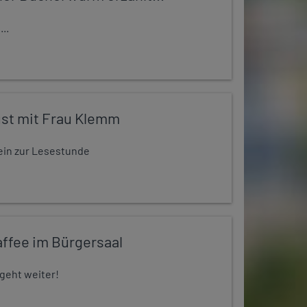
..
st mit Frau Klemm
t ein zur Lesestunde
ffee im Bürgersaal
 geht weiter!