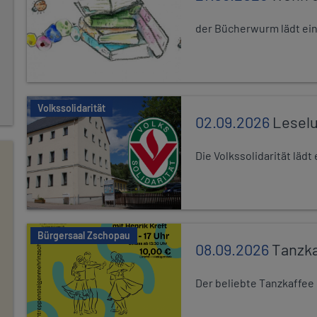
der Bücherwurm lädt ein.
Volkssolidarität
02.09.2026
Leselu
Die Volkssolidarität läd
Bürgersaal Zschopau
08.09.2026
Tanzka
Der beliebte Tanzkaffee