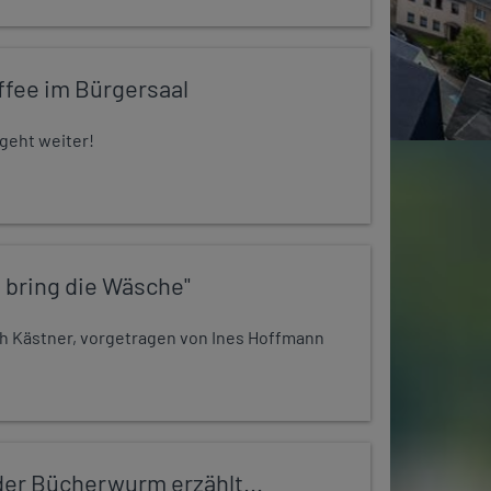
ffee im Bürgersaal
 geht weiter!
 bring die Wäsche"
h Kästner, vorgetragen von Ines Hoffmann
er Bücherwurm erzählt...