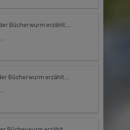
er Bücherwurm erzählt...
..
er Bücherwurm erzählt...
..
er Bücherwurm erzählt...