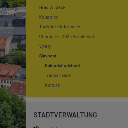
Hrad Wildeck
Koupelny
Turistické informace
Chemnitz - 2025 Purple Path
Výlety
Slavnost
Kalendář událostí
Tradiční akce
Kultura
STADTVERWALTUNG