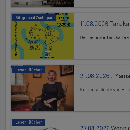
Bürgersaal Zschopau
11.08.2026
Tanzka
Der beliebte Tanzkaffee
Lesen, Bücher
21.08.2026
,,Mama
Kurzgeschichte von Eric
Lesen, Bücher
27.08.2026
Wenn d