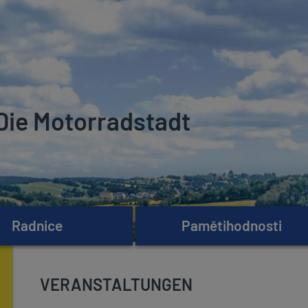
Die Motorradstadt
Radnice
Pamětihodnosti
VERANSTALTUNGEN