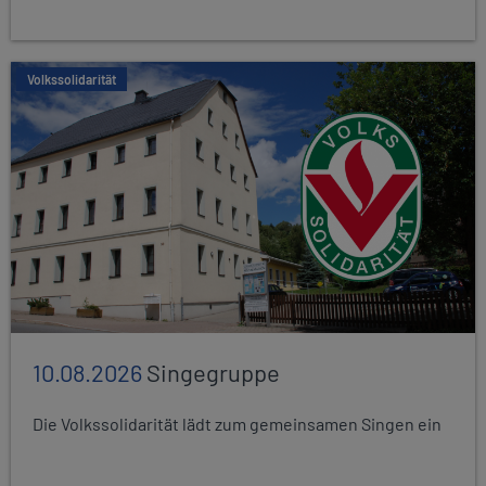
Volkssolidarität
10.08.2026
Singegruppe
Die Volkssolidarität lädt zum gemeinsamen Singen ein