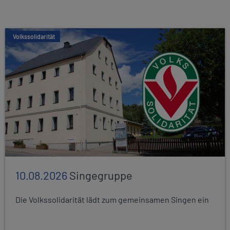
Volkssolidarität
10.08.2026
Singegruppe
Die Volkssolidarität lädt zum gemeinsamen Singen ein