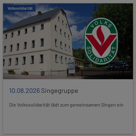
Volkssolidarität
10.08.2026
Singegruppe
Die Volkssolidarität lädt zum gemeinsamen Singen ein