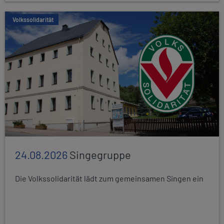
Volkssolidarität
24.08.2026
Singegruppe
Die Volkssolidarität lädt zum gemeinsamen Singen ein