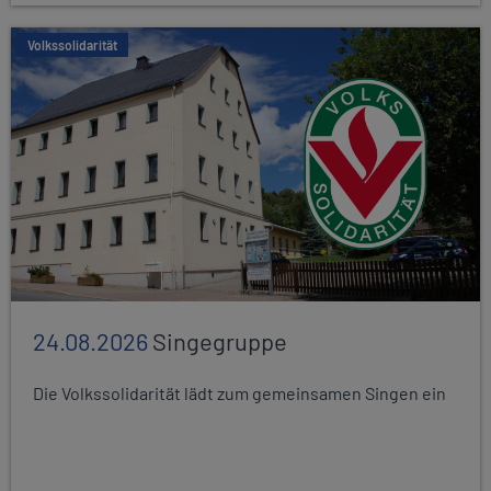
Volkssolidarität
24.08.2026
Singegruppe
Die Volkssolidarität lädt zum gemeinsamen Singen ein