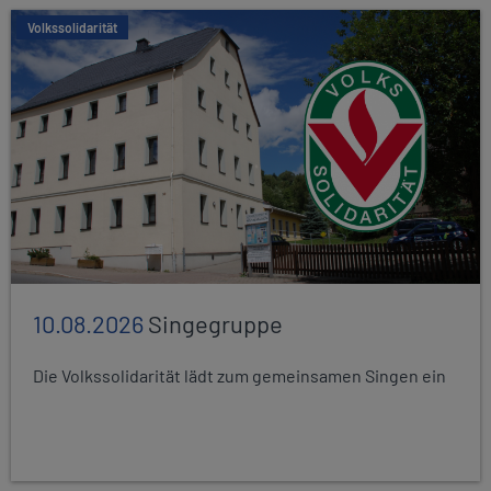
Volkssolidarität
10.08.2026
Singegruppe
Die Volkssolidarität lädt zum gemeinsamen Singen ein