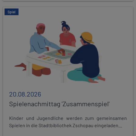
Spiel
20.08.2026
Spielenachmittag 'Zusammenspiel'
Kinder und Jugendliche werden zum gemeinsamen
Spielen in die Stadtbibliothek Zschopau eingeladen...