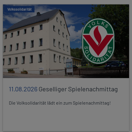
Volkssolidarität
11.08.2026
Geselliger Spielenachmittag
Die Volksolidarität lädt ein zum Spielenachmittag!