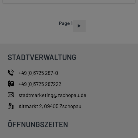
Page 1
P
A
G
I
STADTVERWALTUNG
N
A
+49 (0)3725 287-0
T
+49 (0)3725 287222
I
O
stadtmarketing@zschopau.de
N
Altmarkt 2, 09405 Zschopau
ÖFFNUNGSZEITEN