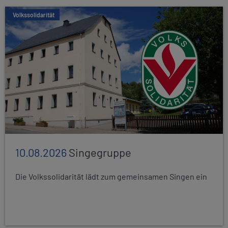
Volkssolidarität
10.08.2026
Singegruppe
Die Volkssolidarität lädt zum gemeinsamen Singen ein