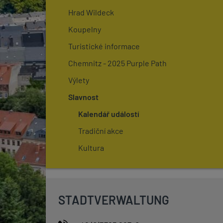
Hrad Wildeck
Koupelny
Turistické informace
Chemnitz - 2025 Purple Path
Výlety
Slavnost
Kalendář událostí
Tradiční akce
Kultura
STADTVERWALTUNG