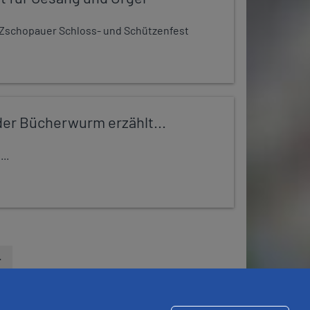
Zschopauer Schloss- und Schützenfest
er Bücherwurm erzählt...
..