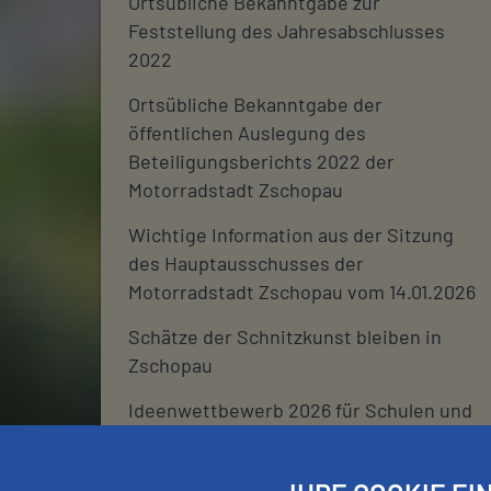
Ortsübliche Bekanntgabe zur
Feststellung des Jahresabschlusses
2022
Ortsübliche Bekanntgabe der
öffentlichen Auslegung des
Beteiligungsberichts 2022 der
Motorradstadt Zschopau
Wichtige Information aus der Sitzung
des Hauptausschusses der
Motorradstadt Zschopau vom 14.01.2026
Schätze der Schnitzkunst bleiben in
Zschopau
Ideenwettbewerb 2026 für Schulen und
deren Fördervereine
Stadtjournal 2026: Wir suchen euch