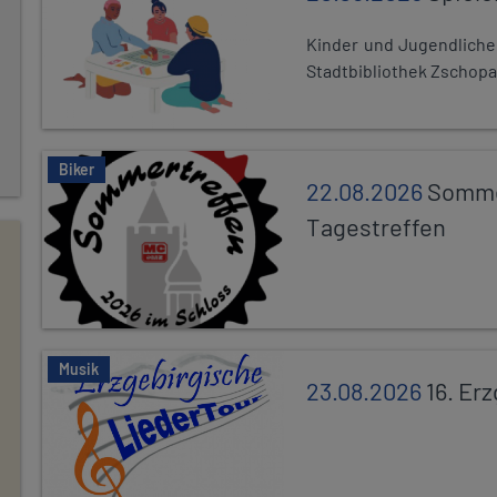
Kinder und Jugendlich
Stadtbibliothek Zschopa
Biker
22.08.2026
Somme
Tagestreffen
Musik
23.08.2026
16. Er