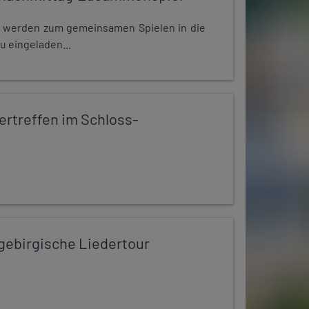
e werden zum gemeinsamen Spielen in die
u eingeladen...
rtreffen im Schloss-
zgebirgische Liedertour