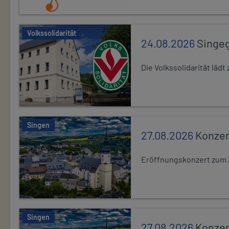
Volkssolidarität
24.08.2026
Singe
Die Volkssolidarität lä
Singen
27.08.2026
Konzer
Eröffnungskonzert zum 
Singen
27.08.2026
Konzer