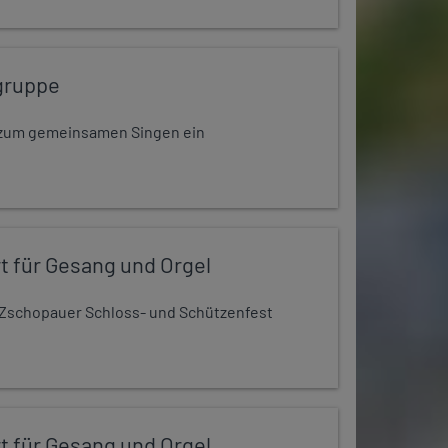
gruppe
dt zum gemeinsamen Singen ein
t für Gesang und Orgel
Zschopauer Schloss- und Schützenfest
t für Gesang und Orgel