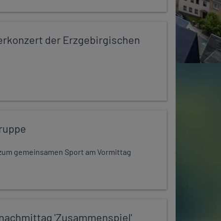
konzert der Erzgebirgischen
ruppe
dt zum gemeinsamen Sport am Vormittag
nachmittag 'Zusammenspiel'