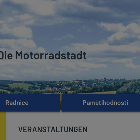
Die Motorradstadt
Radnice
Pamětihodnosti
VERANSTALTUNGEN