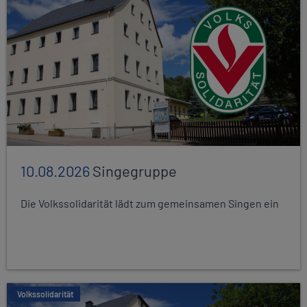
10.08.2026
Singegruppe
Die Volkssolidarität lädt zum gemeinsamen Singen ein
Volkssolidarität