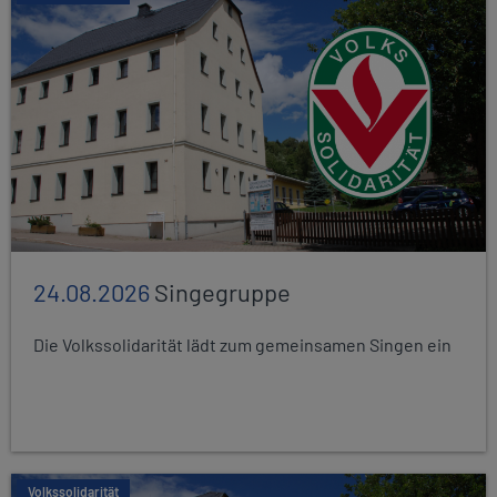
24.08.2026
Singegruppe
Die Volkssolidarität lädt zum gemeinsamen Singen ein
Volkssolidarität